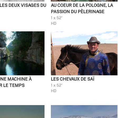
LES DEUX VISAGES DU
AU COEUR DE LA POLOGNE, LA
PASSION DU PÈLERINAGE
1 x 52'
HD
UNE MACHINE À
LES CHEVAUX DE SAÏ
 LE TEMPS
1 x 52'
HD