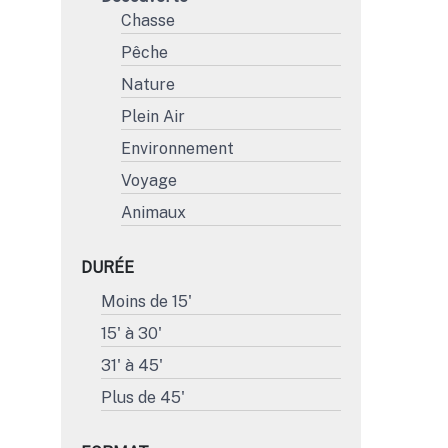
Chasse
Pêche
Nature
Plein Air
Environnement
Voyage
Animaux
DURÉE
Moins de 15'
15' à 30'
31' à 45'
Plus de 45'