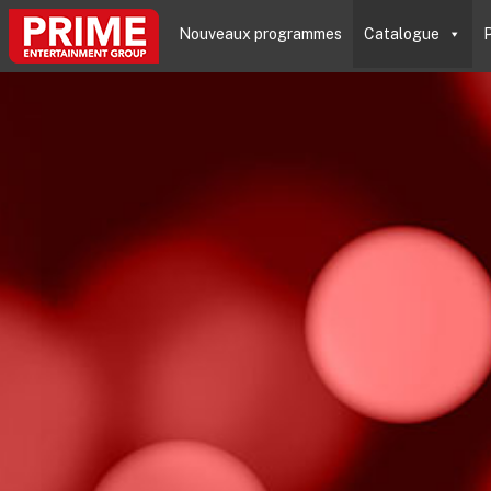
Nouveaux programmes
Catalogue
P