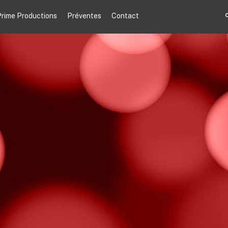
rime Productions
Préventes
Contact