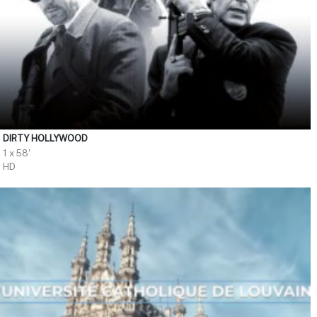
DIRTY HOLLYWOOD
1 x 58'
HD