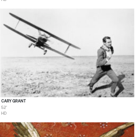
CARY GRANT
52'
HD