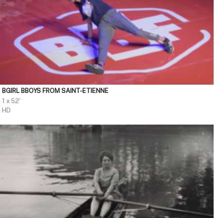
BGIRL BBOYS FROM SAINT-ETIENNE
1 x 52'
HD