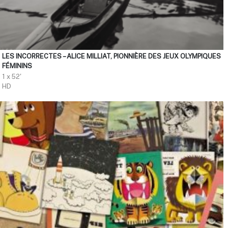
LES INCORRECTES – ALICE MILLIAT, PIONNIÈRE DES JEUX OLYMPIQUES
FÉMININS
1 x 52'
HD