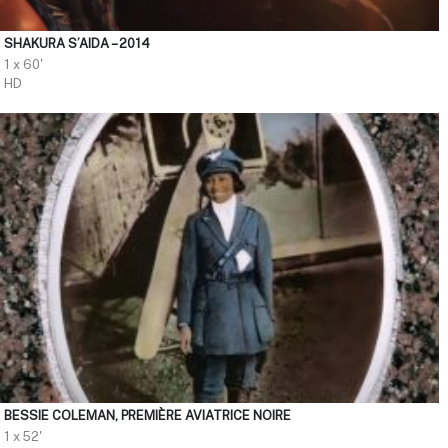
SHAKURA S’AIDA – 2014
1 x 60'
HD
BESSIE COLEMAN, PREMIÈRE AVIATRICE NOIRE
1 x 52'