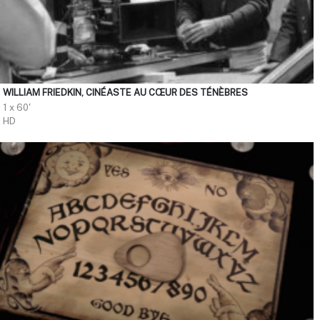
WILLIAM FRIEDKIN, CINÉASTE AU CŒUR DES TÉNÈBRES
1 x 60'
HD