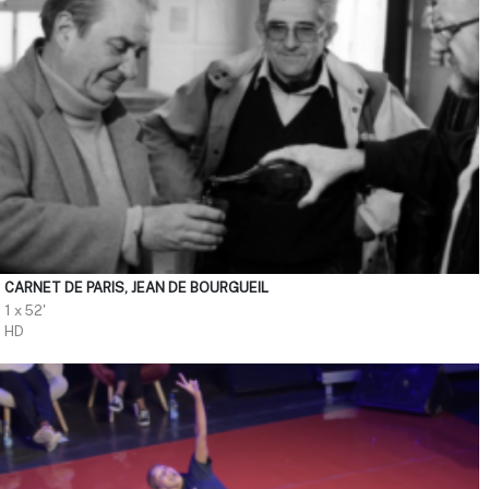
CARNET DE PARIS, JEAN DE BOURGUEIL
1 x 52'
HD