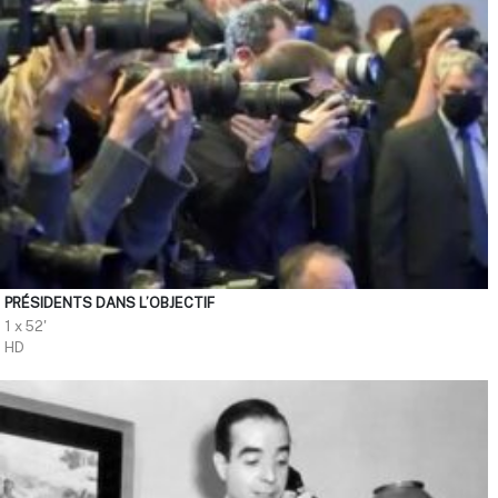
PRÉSIDENTS DANS L’OBJECTIF
1 x 52'
HD