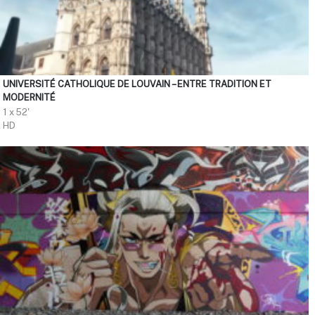
UNIVERSITÉ CATHOLIQUE DE LOUVAIN – ENTRE TRADITION ET
MODERNITÉ
1 x 52'
HD