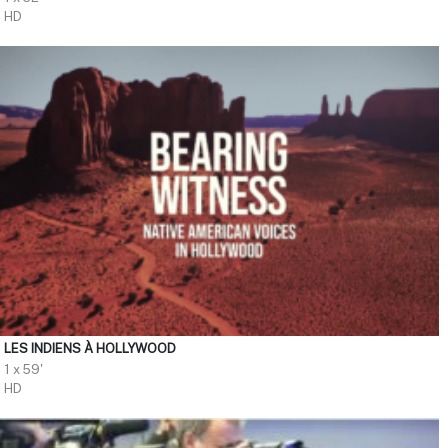
HD
LES INDIENS À HOLLYWOOD
1 x 59'
HD