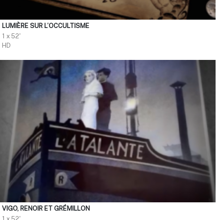
LUMIÈRE SUR L’OCCULTISME
1 x 52'
HD
VIGO, RENOIR ET GRÉMILLON
1 x 52'