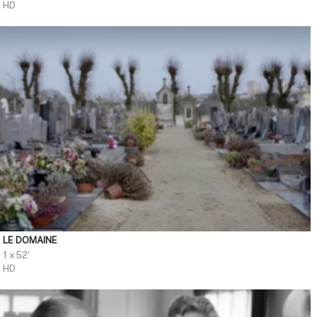
HD
LE DOMAINE
1 x 52'
HD