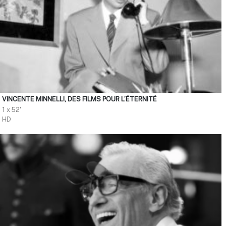
VINCENTE MINNELLI, DES FILMS POUR L’ÉTERNITÉ
1 x 52'
HD