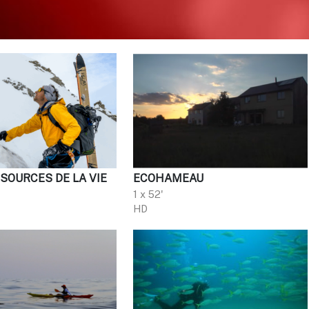
 SOURCES DE LA VIE
ECOHAMEAU
1 x 52'
HD