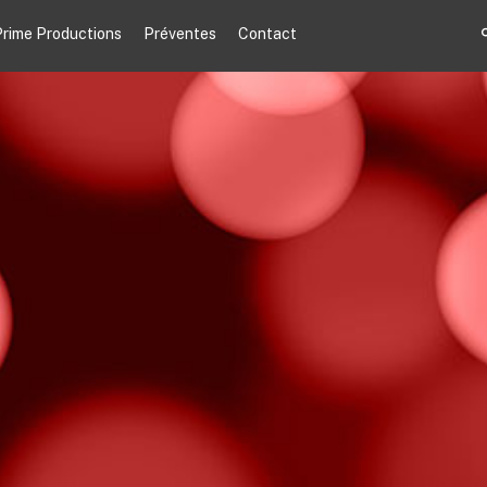
rime Productions
Préventes
Contact