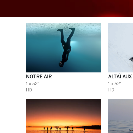
NOTRE AIR
ALTAÏ AUX
1 x 52'
1 x 52'
HD
HD