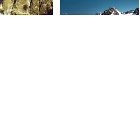
ION
L’INCROYABLE INCONNU,
L’ÉPOPÉE PANORAMIC MONT-
BLANC
1 x 52'
HD
ARDER LA ROUTE
NEW ZEALAND 9
1 x 45'
HD