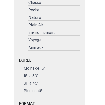
Chasse
Pêche
Nature
Plein Air
Environnement
Voyage
Animaux
DURÉE
Moins de 15'
15' à 30'
31' à 45'
Plus de 45'
FORMAT