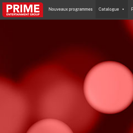
Nouveaux programmes
Catalogue
P