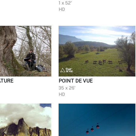
1 x 52'
HD
ATURE
POINT DE VUE
35 x 26'
HD